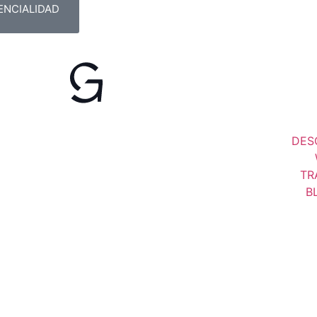
ENCIALIDAD
DES
TR
B