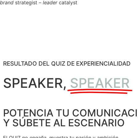
brand
strategist –
leader
catalyst
RESULTADO DEL QUIZ DE EXPERIENCIALIDAD
SPEAKER,
SPEAKER
POTENCIA TU COMUNICAC
Y SÚBETE AL ESCENARIO
El QUIZ no engaña, muestra tu pasión y ambición.