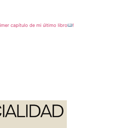
imer capítulo de mi último libro
!