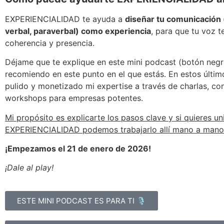
EXPERIENCIALIDAD te ayuda a
diseñar tu comunicación 
verbal, paraverbal) como experiencia
, para que tu voz 
coherencia y presencia.
Déjame que te explique en este mini podcast (botón negr
recomiendo en este punto en el que estás. En estos últim
pulido y monetizado mi expertise a través de charlas, co
workshops para empresas potentes.
Mi propósito es explicarte los pasos clave y si quieres un
EXPERIENCIALIDAD podemos trabajarlo allí mano a mano
¡Empezamos el 21 de enero de 2026!
¡Dale al play!
ESTE MINI PODCAST ES PARA TI 🎙