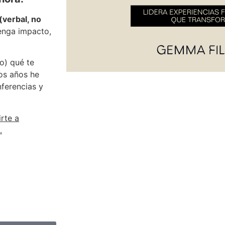
(verbal, no
tenga impacto,
o) qué te
os años he
nferencias y
irte a
.