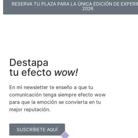
RESERVA TU PLAZA PARA LA ÚNICA EDICIÓN DE EXPERI
2026
Destapa
tu efecto
wow!
En mi newsletter te enseño a que tu
comunicación tenga siempre efecto wow
para que la emoción se convierta en tu
mejor reputación.
SUSCRÍBETE AQUÍ