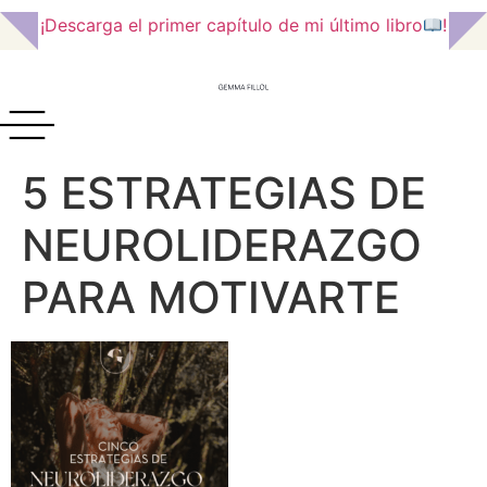
¡Descarga el primer capítulo de mi último libro
!
5 ESTRATEGIAS DE
NEUROLIDERAZGO
PARA MOTIVARTE