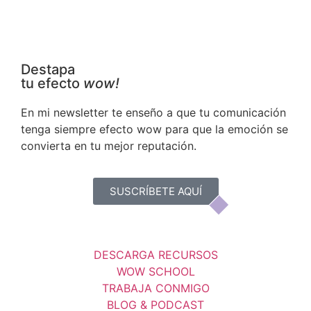
Destapa
tu efecto
wow!
En mi newsletter te enseño a que tu comunicación
tenga siempre efecto wow para que la emoción se
convierta en tu mejor reputación.
SUSCRÍBETE AQUÍ
DESCARGA RECURSOS
WOW SCHOOL
TRABAJA CONMIGO
BLOG & PODCAST