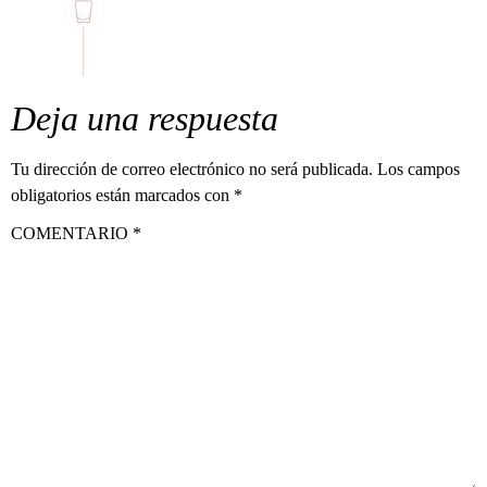
Deja una respuesta
Tu dirección de correo electrónico no será publicada.
Los campos
obligatorios están marcados con
*
COMENTARIO
*