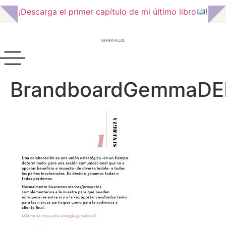
¡Descarga el primer capítulo de mi último libro
!
BrandboardGemmaDE