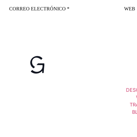
CORREO ELECTRÓNICO
*
WEB
DES
TR
B