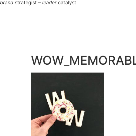
brand
strategist –
leader
catalyst
WOW_MEMORAB