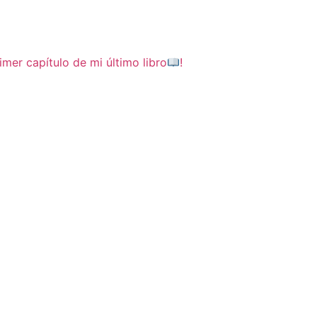
imer capítulo de mi último libro
!