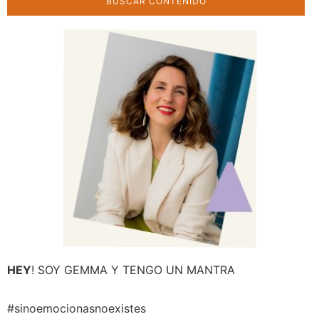
HEY
! SOY GEMMA Y TENGO UN MANTRA
#sinoemocionasnoexistes