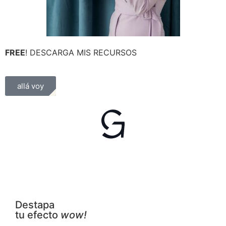
FREE
! DESCARGA MIS RECURSOS
allá voy
Destapa
tu efecto
wow!