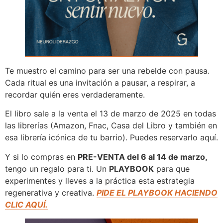
Te muestro el camino para ser una rebelde con pausa.
Cada ritual es una invitación a pausar, a respirar, a
recordar quién eres verdaderamente.
El libro sale a la venta el 13 de marzo de 2025 en todas
las librerías (Amazon, Fnac, Casa del Libro y también en
esa librería icónica de tu barrio). Puedes reservarlo aquí.
Y si lo compras en
PRE-VENTA del 6 al 14 de marzo,
tengo un regalo para ti. Un
PLAYBOOK
para que
experimentes y lleves a la práctica esta estrategia
regenerativa y creativa.
PIDE EL PLAYBOOK HACIENDO
CLIC AQUÍ.