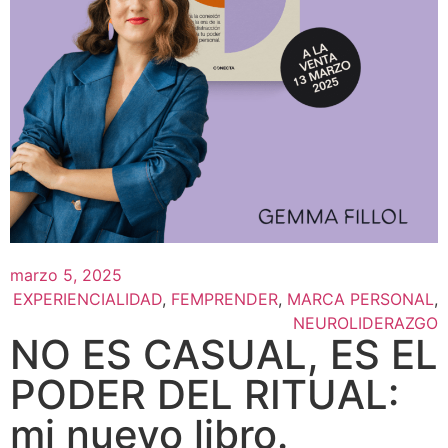
marzo 5, 2025
EXPERIENCIALIDAD
,
FEMPRENDER
,
MARCA PERSONAL
,
NEUROLIDERAZGO
NO ES CASUAL, ES EL
PODER DEL RITUAL:
mi nuevo libro.