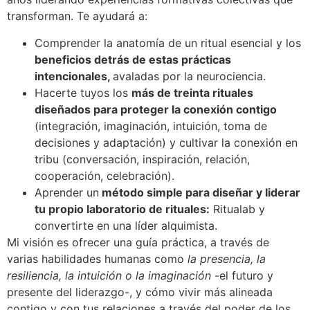
transforman. Te ayudará a:
Comprender la anatomía de un ritual esencial y los
beneficios detrás de estas prácticas
intencionales,
avaladas por la neurociencia.
Hacerte tuyos los
más de treinta rituales
diseñados para proteger la conexión contigo
(integración, imaginación, intuición, toma de
decisiones y adaptación) y cultivar la conexión en
tribu (conversación, inspiración, relación,
cooperación, celebración).
Aprender un
método simple para diseñar y liderar
tu propio laboratorio de rituales:
Ritualab y
convertirte en una líder alquimista.
Mi visión es ofrecer una guía práctica, a través de
varias habilidades humanas como
la presencia, la
resiliencia, la intuición o la imaginación
-el futuro y
presente del liderazgo-, y cómo vivir más alineada
contigo y con tus relaciones a través del poder de los