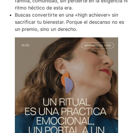
familia, comunidad, sin perderte en la exigencia ni
ritmo héctico de esta era.
Buscas convertirte en una «high achiever» sin
sacrificar tu bienestar. Porque el descanso no es
un premio, sino un derecho.