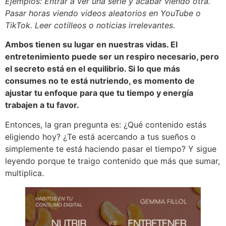
Ejemplos: Entrar a ver una serie y acabar viendo otra.
Pasar horas viendo videos aleatorios en YouTube o
TikTok. Leer cotilleos o noticias irrelevantes.
Ambos tienen su lugar en nuestras vidas. El
entretenimiento puede ser un respiro necesario, pero
el secreto está en el equilibrio. Si lo que más
consumes no te está nutriendo, es momento de
ajustar tu enfoque para que tu tiempo y energía
trabajen a tu favor.
Entonces, la gran pregunta es: ¿Qué contenido estás
eligiendo hoy? ¿Te está acercando a tus sueños o
simplemente te está haciendo pasar el tiempo? Y sigue
leyendo porque te traigo contenido que más que sumar,
multiplica.